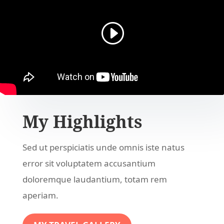
My Highlights
Sed ut perspiciatis unde omnis iste natus
error sit voluptatem accusantium
doloremque laudantium, totam rem
aperiam.