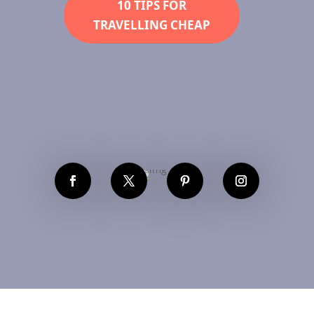
10 TIPS FOR
TRAVELLING CHEAP