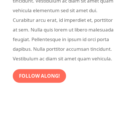
tincidunt. Vestibulum ac diam sit amet quam
vehicula elementum sed sit amet dui.
Curabitur arcu erat, id imperdiet et, porttitor
at sem. Nulla quis lorem ut libero malesuada
feugiat. Pellentesque in ipsum id orci porta
dapibus. Nulla porttitor accumsan tincidunt.
Vestibulum ac diam sit amet quam vehicula.
FOLLOW ALONG!