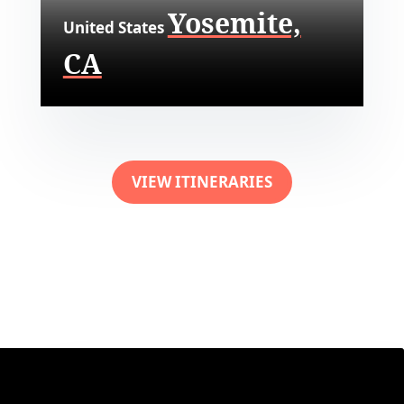
Yosemite,
United States
CA
VIEW ITINERARIES