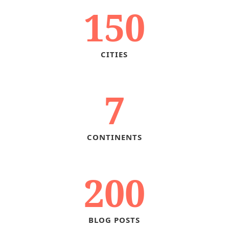
150
CITIES
7
CONTINENTS
200
BLOG POSTS