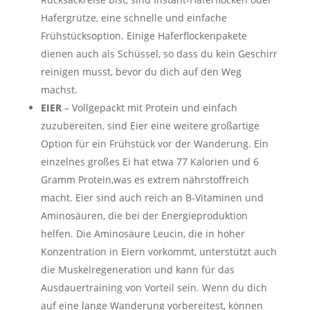
Hafergrütze, eine schnelle und einfache
Frühstücksoption. Einige Haferflockenpakete
dienen auch als Schüssel, so dass du kein Geschirr
reinigen musst, bevor du dich auf den Weg
machst.
EIER
– Vollgepackt mit Protein und einfach
zuzubereiten, sind Eier eine weitere großartige
Option für ein Frühstück vor der Wanderung. Ein
einzelnes großes Ei hat etwa
77 Kalorien und 6
Gramm Protein,was es extrem nährstoffreich
macht. Eier sind auch
reich an B-Vitaminen und
Aminosäuren,
die bei der Energieproduktion
helfen. Die Aminosäure Leucin, die in hoher
Konzentration in Eiern vorkommt, unterstützt auch
die Muskelregeneration und kann für das
Ausdauertraining von Vorteil sein. Wenn du dich
auf eine lange Wanderung vorbereitest, können