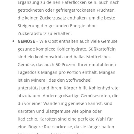
Ergänzung zu deinen Haferflocken sein. Such nach
getrockneten oder gefriergetrockneten Früchten,
die keinen Zuckerzusatz enthalten, um die beste
Steigerung der gesunden Energie ohne
Zuckerabsturz zu erhalten.
GEMÜSE
– Wie Obst enthalten auch viele Gemüse
gesunde komplexe Kohlenhydrate. Süßkartoffeln
sind ein kohlenhydrat- und ballaststoffreiches
Gemüse, das auch
50 Prozent Ihrer empfohlenen
Tagesdosis Mangan
pro Portion enthält. Mangan
ist ein Mineral, das
den Stoffwechsel
unterstützt
und Ihrem Körper hilft, Kohlenhydrate
abzubauen. Andere großartige Gemüsesorten, die
du vor einer Wanderung genießen kannst, sind
Karotten und Blattgemüse wie Spina oder
Radicchio. Karotten sind eine perfekte Wahl für
eine längere Rucksackreise, da sie länger halten