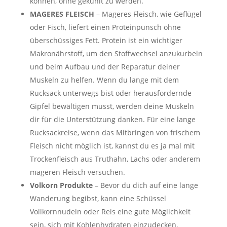
können, ohne gekühlt zu werden.
MAGERES FLEISCH
– Mageres Fleisch, wie Geflügel
oder Fisch, liefert einen Proteinpunsch ohne
überschüssiges Fett. Protein ist ein wichtiger
Makronährstoff, um den Stoffwechsel anzukurbeln
und beim Aufbau und der Reparatur deiner
Muskeln zu helfen. Wenn du lange mit dem
Rucksack unterwegs bist oder herausfordernde
Gipfel bewältigen musst, werden deine Muskeln
dir für die Unterstützung danken. Für eine lange
Rucksackreise, wenn das Mitbringen von frischem
Fleisch nicht möglich ist, kannst du es ja mal mit
Trockenfleisch aus Truthahn, Lachs oder anderem
mageren Fleisch versuchen.
Volkorn Produkte
– Bevor du dich auf eine lange
Wanderung begibst, kann eine Schüssel
Vollkornnudeln oder Reis eine gute Möglichkeit
sein, sich mit Kohlenhydraten einzudecken.