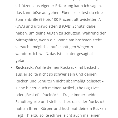
schützen, aus eigener Erfahrung kann ich sagen,
das kann böse ausgehen. Ebenso solltest du eine
Sonnenbrille (99 bis 100 Prozent ultravioletten A
(UVA) und ultravioletten B (UVB) Schutz) dabei
haben, um deine Augen zu schützen. Während der
Mittagshitze, wenn die Sonne am höchsten steht,
versuche möglichst auf schattigen Wegen zu
wandern, ich weiß, das ist leichter gesagt als
getan.
Rucksack:
Wähle deinen Rucksack mit bedacht
aus, er sollte nicht so schwer sein und deinen
Rücken und Schultern nicht übermäßig belastet –
siehe hierzu auch meinen Artikel „The Big Five“
oder „Best of – Rucksäcke. Trage immer beide
Schultergurte und stelle sicher, dass der Rucksack
nah an Ihrem Körper und hoch auf deinem Rücken
liegt – hierzu sollte ich vielleicht auch mal einen