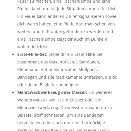
Feuer zu machen, eine Taschenlampe und eine
Pfeife, damit du auf jede Situation vorbereitet bist.
Ein Feuer kann anderen „Hilfe“ signalisieren sowie
dich warm halten, eine Pfeife hört man schon von
weitem und hilft dabei gefunden zu werden und
eine Taschenlampe zeigt dir auch im Dunkeln
wohin du trittst.
Erste-Hilfe-Set:
Stelle dir ein Erste-Hilfe-Set
zusammen, das Blasenpflaster, Bandagen,
Klebeband, Antibiotikumsalbe, Mullpads,
Bandagen und alle Medikamente umfassen, die du
oder deine Begleiter benötigen.
Mehrzweckwerkzeug oder Messer:
Ein weiteres
Wander-Must-Have ist ein Messer oder ein
Mehrzweckwerkzeug. Du weisst nie, wann du zu
Beispiel Stoff schneiden, um eine Bandagen
herzustellen oder auch nur eine hartnäckige
Packung Nüsse öffnen musst. Ein Messer kann