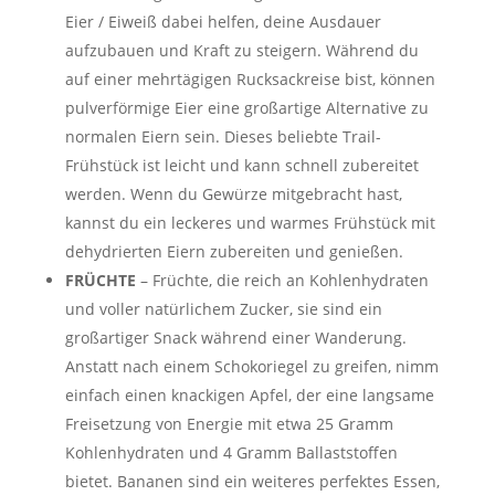
Eier / Eiweiß dabei helfen, deine Ausdauer
aufzubauen und Kraft zu steigern. Während du
auf einer mehrtägigen Rucksackreise bist, können
pulverförmige Eier eine großartige Alternative zu
normalen Eiern sein. Dieses beliebte Trail-
Frühstück ist leicht und kann schnell zubereitet
werden. Wenn du Gewürze mitgebracht hast,
kannst du ein leckeres und warmes Frühstück mit
dehydrierten Eiern zubereiten und genießen.
FRÜCHTE
– Früchte, die reich an Kohlenhydraten
und voller natürlichem Zucker, sie sind ein
großartiger Snack während einer Wanderung.
Anstatt nach einem Schokoriegel zu greifen, nimm
einfach einen knackigen Apfel, der eine langsame
Freisetzung von Energie mit etwa
25 Gramm
Kohlenhydraten und 4 Gramm Ballaststoffen
bietet. Bananen sind ein weiteres perfektes Essen,