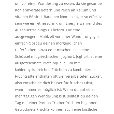
um vor einer Wanderung zu essen, da sie gesunde
Kohlenhydrate liefern und reich an Kalium und
Vitamin B6 sind. Bananen können sogar so effektiv
sein
wie ein Fitnessdrink
,
um Energie während des
Ausdauertrainings zu liefern. Für eine
ausgewogene Mahlzeit vor einer Wanderung, gib
einfach Obst zu deinen morgendlichen
Haferflocken hinzu oder mischen es in eine
Schüssel mit griechischem Joghurt. Joghurt ist eine
ausgezeichnete Proteinquelle, um mit
kohlenhydratreichen Früchten zu kombinieren.
Fruchtsäfte enthalten oft viel verarbeiteten Zucker,
also entscheide dich besser für frisches Obst,
wann immer es möglich ist. Wenn du auf einer
mehrtägigen Wanderung bist, solltest du deinen
Tag mit einer Portion Trockenfrüchten beginnen.
Getrocknete Früchte können auch eine köstliche