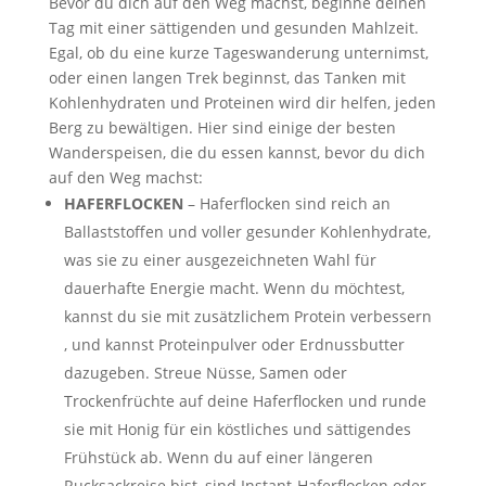
Bevor du dich auf den Weg machst, beginne deinen
Tag mit einer sättigenden und gesunden Mahlzeit.
Egal, ob du eine kurze Tageswanderung unternimst,
oder einen langen Trek beginnst, das Tanken mit
Kohlenhydraten und Proteinen wird dir helfen, jeden
Berg zu bewältigen. Hier sind einige der besten
Wanderspeisen, die du essen kannst, bevor du dich
auf den Weg machst:
HAFERFLOCKEN
– Haferflocken sind reich an
Ballaststoffen und voller gesunder Kohlenhydrate,
was sie zu einer ausgezeichneten Wahl für
dauerhafte Energie macht. Wenn du möchtest,
kannst du sie mit zusätzlichem Protein verbessern
, und kannst Proteinpulver oder Erdnussbutter
dazugeben. Streue Nüsse, Samen oder
Trockenfrüchte auf deine Haferflocken und runde
sie mit Honig für ein köstliches und sättigendes
Frühstück ab. Wenn du auf einer längeren
Rucksackreise bist, sind Instant-Haferflocken oder