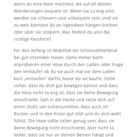
wenn du eine Hose möchtest, die auf all deinen
Wanderungen bequem ist. Wenn sie zu eng sind,
werden sie scheuern und unbequem sein, sind sie
zu weit, könntest du an irgendwas hängen bleiben
oder über sie stolpern. Was findest du also die
richtige Passform?
Für den Anfang ist Mobilität ein Schlüsselmerkmal
bei gut sitzenden Hosen. Gehe immer beim
anprobieren einer Hose durch den Laden, oder Frage
den Verkäufer ob du sie auch mal vor dem Laden
kurz „einlaufen“ darfst, bevor du sie kaufst. Stelle
sicher, dass du dich gut bewegen kannst und dass
die Hose nicht so eng ist, dass sie deine Bewegung
einschränkt. Geh in die Hocke und setze dich auf
einen Stuhl, um sicherzustellen, dass auch im
Rücken und in den Knien gut sitzt und du dich wohl
fühlst. Die Hose sollte locker genug sein, dass sie
deine Bewegung nicht einschränkt, aber nicht so
locker, dass sie nur an deinen Beinen hängt und