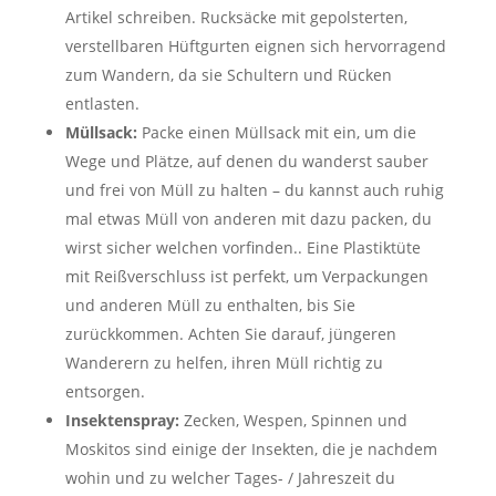
Artikel schreiben. Rucksäcke mit gepolsterten,
verstellbaren Hüftgurten eignen sich hervorragend
zum Wandern, da sie Schultern und Rücken
entlasten.
Müllsack:
Packe einen Müllsack mit ein, um die
Wege und Plätze, auf denen du wanderst sauber
und frei von Müll zu halten – du kannst auch ruhig
mal etwas Müll von anderen mit dazu packen, du
wirst sicher welchen vorfinden.. Eine Plastiktüte
mit Reißverschluss ist perfekt, um Verpackungen
und anderen Müll zu enthalten, bis Sie
zurückkommen. Achten Sie darauf, jüngeren
Wanderern zu helfen, ihren Müll richtig zu
entsorgen.
Insektenspray:
Zecken, Wespen, Spinnen und
Moskitos sind einige der Insekten, die je nachdem
wohin und zu welcher Tages- / Jahreszeit du