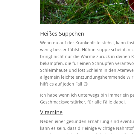
Heißes Süppchen
Wenn du auf der Krankenliste stehst, kann fa
wenig besser fühlst.
Hühnersuppe scheint, nich
bringt nicht nur die Wärme zurück in deinen 
bekämpfen, die für einen Schnupfen verantwort
Schleimhäute und löst Schleim in den Atemwe
allgemein leichte entzündungshemmende Wirk
hilft es auf jeden Fall 😉
Ich habe wenn ich unterwegs bin immer ein 
Geschmacksverstärker, für alle Fälle dabei.
Vitamine
Neben einer gesunden Ernährung sind eventuel
kann es sein, dass dir einige wichtige Nährst