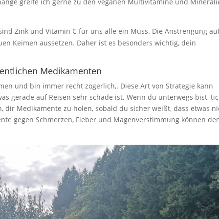
n hänge greife ich gerne zu den veganen Multivitamine und Mineral
ind Zink und Vitamin C für uns alle ein Muss. Die Anstrengung au
en Keimen aussetzen. Daher ist es besonders wichtig, dein
rdentlichen Medikamenten
en und bin immer recht zögerlich,. Diese Art von Strategie kann
s gerade auf Reisen sehr schade ist. Wenn du unterwegs bist, tic
, dir Medikamente zu holen, sobald du sicher weißt, dass etwas ni
amente gegen Schmerzen, Fieber und Magenverstimmung können de