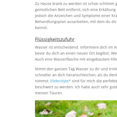
Zu Hause krank zu werden ist schon schlimm 
gemütlichen Bett entfernt, sich eine Erkältun
jedoch die Anzeichen und Symptome einer Kra
Behandlungsplan ausarbeiten, mit dem du dich
kannst.
Flüssigkeitszufuhr
Wasser ist entscheidend. Informiere dich im V
bevor du dich an einen neuen Ort begibst. Wen
Auch eine Wasserflasche mit eingebautem Filt
Nimm den ganzen Tag Wasser zu dir und trinke
schneller an dich heranschleichen, als du denks
nimmst.
Elektrolyte*
sind für mich die perfekt
beschwert zu werden. Ich habe auch sehr gut
meinen Touren.