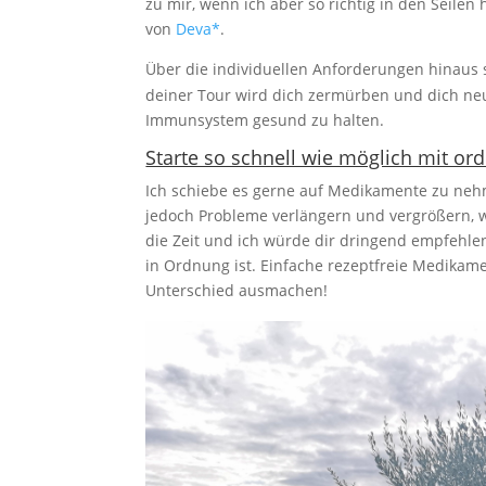
zu mir, wenn ich aber so richtig in den Seile
von
Deva*
.
Über die individuellen Anforderungen hinaus s
deiner Tour wird dich zermürben und dich neu
Immunsystem gesund zu halten.
Starte so schnell wie möglich mit o
Ich schiebe es gerne auf Medikamente zu nehm
jedoch Probleme verlängern und vergrößern, wa
die Zeit und ich würde dir dringend empfehlen
in Ordnung ist. Einfache rezeptfreie Medik
Unterschied ausmachen!