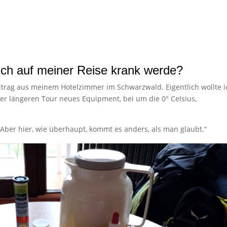
ch auf meiner Reise krank werde?
trag aus meinem Hotelzimmer im Schwarzwald. Eigentlich wollte i
er längeren Tour neues Equipment, bei um die 0° Celsius,
„Aber hier, wie überhaupt, kommt es anders, als man glaubt.“