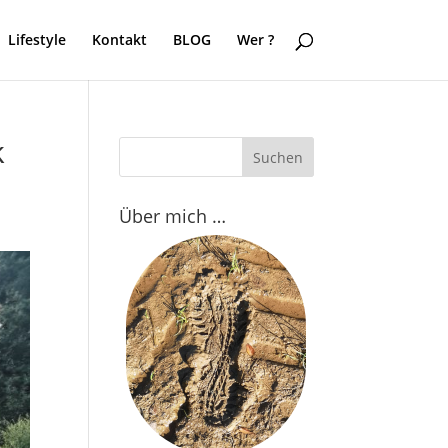
Lifestyle
Kontakt
BLOG
Wer ?
k
Über mich …